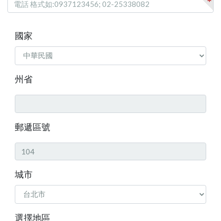
*
國家
州省
郵遞區號
城市
選擇地區