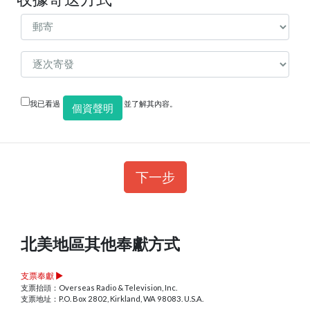
我已看過
並了解其內容。
個資聲明
下一步
北美地區其他奉獻方式
支票奉獻 ►
支票抬頭：Overseas Radio & Television, Inc.
支票地址：P.O. Box 2802, Kirkland, WA 98083. U.S.A.